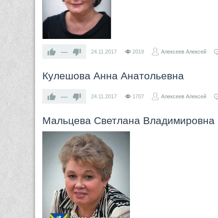
—
24.11.2017
2019
Алексеев Алексей
Кулешова Анна Анатольевна
—
24.11.2017
1707
Алексеев Алексей
Мальцева Светлана Владимировна