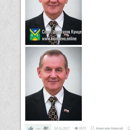
—
24.11.2017
2673
Алексеев Алексей