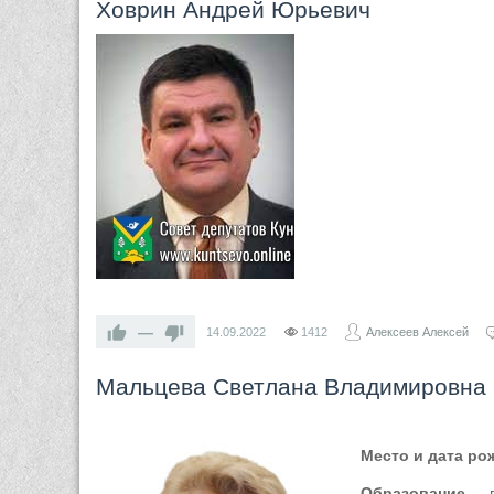
Ховрин Андрей Юрьевич
—
14.09.2022
1412
Алексеев Алексей
Мальцева Светлана Владимировна
Место и дата ро
Образование
— в