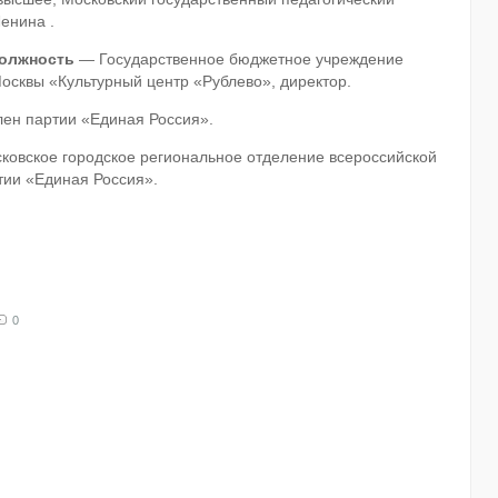
Ленина .
должность
— Государственное бюджетное учреждение
Москвы «Культурный центр «Рублево», директор.
лен партии «Единая Россия».
ковское городское региональное отделение всероссийской
тии «Единая Россия».
0