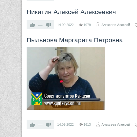
Никитин Алексей Алексеевич
—
14.09.2022
1079
Алексеев Алексей
Пыльнова Маргарита Петровна
—
14.09.2022
1613
Алексеев Алексей