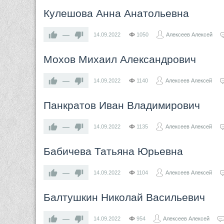
Кулешова Анна Анатольевна
—
14.09.2022
1050
Алексеев Алексей
Мохов Михаил Александрович
—
14.09.2022
1140
Алексеев Алексей
Панкратов Иван Владимирович
—
14.09.2022
1135
Алексеев Алексей
Бабичева Татьяна Юрьевна
—
14.09.2022
1104
Алексеев Алексей
Балтушкин Николай Васильевич
—
14.09.2022
954
Алексеев Алексей