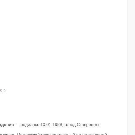
0
ждения
— родилась 10.01.1959, город Ставрополь.
ысшее, Московский государственный педагогический