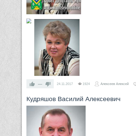
—
24.11.2017
1924
Алексеев Алексей
Кудряшов Василий Алексеевич