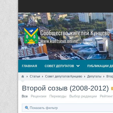
ГЛАВНАЯ
СОВЕТ ДЕПУТАТОВ
ПУБЛИКАЦИИ Д
Статьи
Совет депутатов Кунцево
Депутаты
Втор
Второй созыв (2008-2012)
Все
Рецензии
Переводы
Выбор редакции
Рейтинг
Показать фильтр