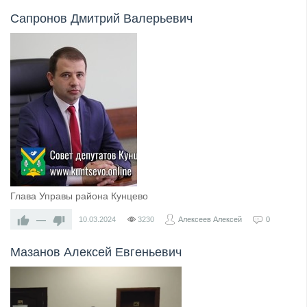
Сапронов Дмитрий Валерьевич
Глава Управы района Кунцево
—
10.03.2024
3230
Алексеев Алексей
0
Мазанов Алексей Евгеньевич