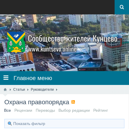
Главное меню
Статьи
Руководители
Охрана правопорядка
Все
Рецензии
Переводы
Выбор редакции
Рейтинг
Показать фильтр