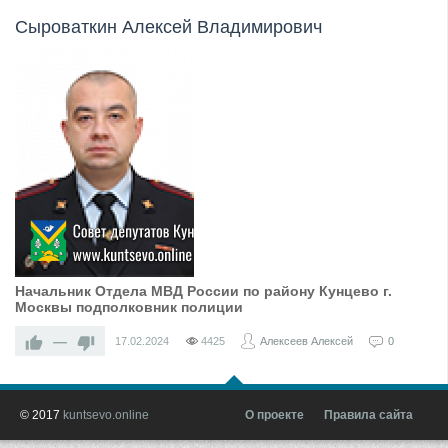
Сыроваткин Алексей Владимирович
Начальник Отдела МВД России по району Кунцево г.
Москвы подполковник полиции
—
17.02.2024
4425
Алексеев Алексей
0
© 2017
kuntsevo.online
О проекте
Правила сайта