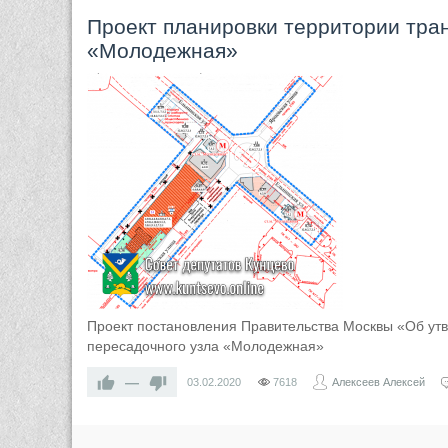
Проект планировки территории тра
«Молодежная»
Проект постановления Правительства Москвы «Об утв
пересадочного узла «Молодежная»
—
03.02.2020
7618
Алексеев Алексей