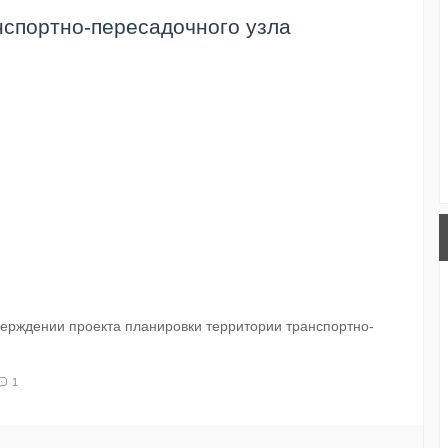
нспортно-пересадочного узла
ерждении проекта планировки территории транспортно-
1