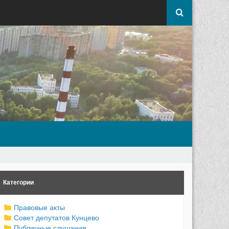
Категории
Правовые акты
Совет депутатов Кунцево
Публичные слушания