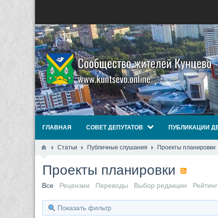
ГЛАВНАЯ
СОВЕТ ДЕПУТАТОВ
ПУБЛИКАЦИИ Д
Статьи
Публичные слушания
Проекты планировки
Проекты планировки
Все
Рецензии
Переводы
Выбор редакции
Рейтинг
Показать фильтр